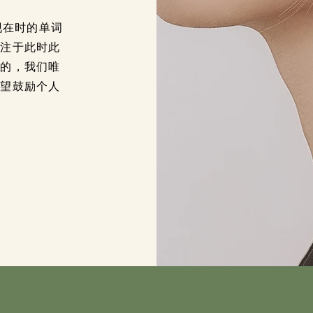
示现在时的单词
专注于此时此
制的，我们唯
希望鼓励个人