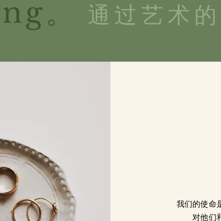
ing。
通过艺术的
我们的使命
对他们