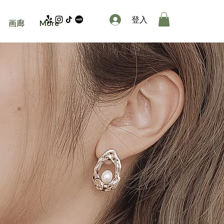
登入
画廊
More