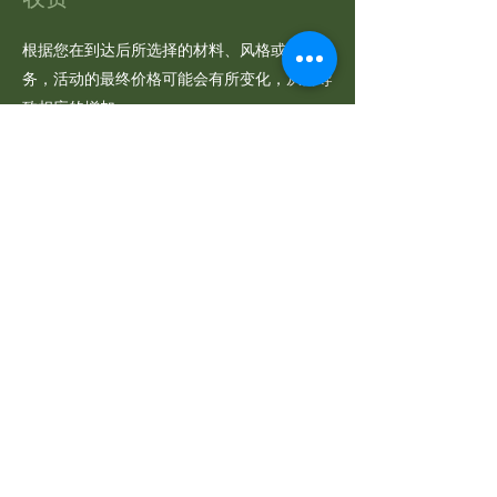
根据您在到达后所选择的材料、风格或额外服
务，活动的最终价格可能会有所变化，从而导
致相应的增加。
加入我们！
电子邮件
发送