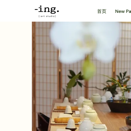
首页
New P