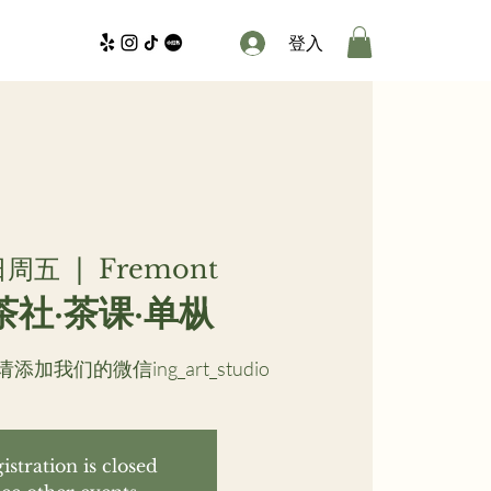
登入
日周五
  |  
Fremont
茶社·茶课·单枞
我们的微信ing_art_studio
istration is closed