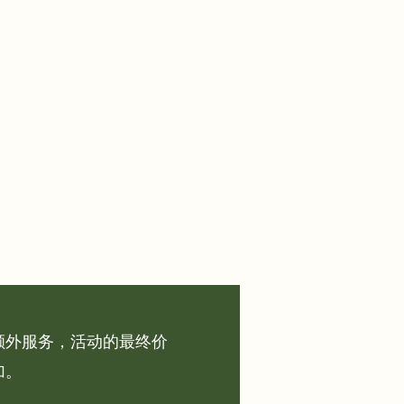
额外服务，活动的最终价
加。