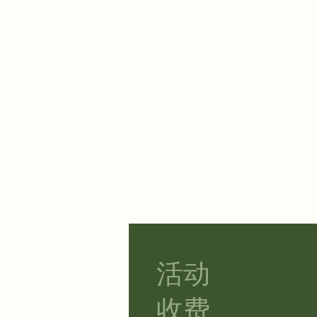
​活动
收费