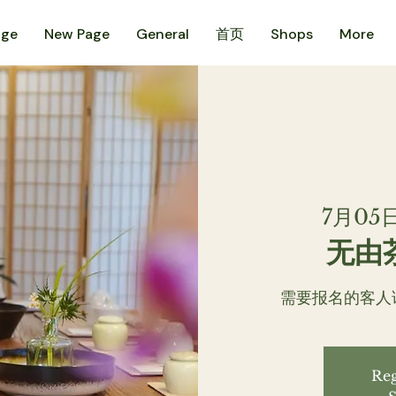
age
New Page
General
首页
Shops
More
7月05
无由
需要报名的客人请添加
Reg